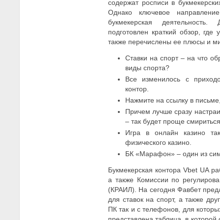
содержат росписи в букмекерских
Однако ключевое направлени
букмекерская деятельность.
подготовлен краткий обзор, где 
также перечислены ее плюсы и м
Ставки на спорт – на что о
виды спорта?
Все изменилось с приходо
контор.
Нажмите на ссылку в письме,
Причем лучше сразу настраив
– так будет проще смиритьс
Игра в онлайн казино та
физического казино.
БК «Марафон» – один из сим
Букмекерская контора Vbet UA ра
а также Комиссии по регулирова
(КРАИЛ). На сегодня Фавбет пред
для ставок на спорт, а также др
ПК так и с телефонов, для котор
представлена таблица, в которой