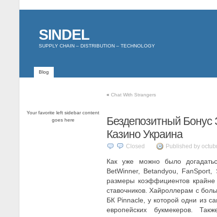
SINDEL
SUPPLY CHAIN – DISTRIBUTION – TECHNOLOGY
Blog
«
Chat With Strangers
Your favorite left sidebar content
Бездепозитный Бонус 
goes here
Казино Украина
Closed
Published by octub
Как уже можно было догадатьс
BetWinner, Betandyou, FanSport, 
размеры коэффициентов крайне 
ставочников. Хайроллерам с боль
БК Pinnacle, у которой одни из 
европейских букмекеров. Так