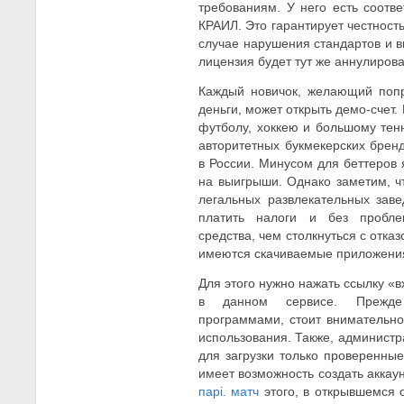
требованиям. У него есть соот
КРАИЛ. Это гарантирует честность
случае нарушения стандартов и 
лицензия будет тут же аннулирова
Каждый новичок, желающий попр
деньги, может открыть демо-счет
футболу, хоккею и большому тен
авторитетных букмекерских брен
в России. Минусом для беттеров 
на выигрыши. Однако заметим, ч
легальных развлекательных заве
платить налоги и без пробле
средства, чем столкнуться с отка
имеются скачиваемые приложения
Для этого нужно нажать ссылку «в
в данном сервисе. Прежде 
программами, стоит внимательно
использования. Также, администр
для загрузки только проверенные
имеет возможность создать аккау
парі. матч
этого, в открывшемся 