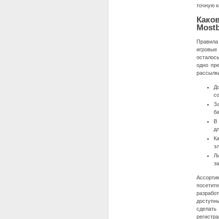
точную к
Како
Most
Правила
игровые 
осталось
одно пр
рассылки
Д
с
З
б
В
дл
К
э
Л
з
Ассорти
посетите
разработ
доступны
сделать
регистра