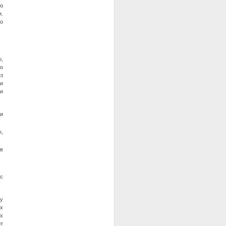
ию
и.
во
о,
го
из
ои
ми
 и
ы,
 в
 с
пу
ах
их
ют