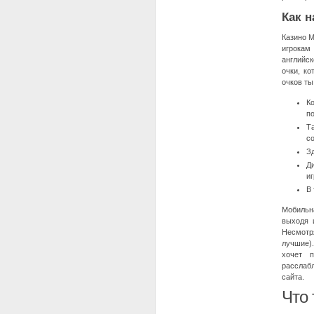
Как н
Казино M
игрокам
английс
очки, к
очков ты
К
п
Т
с
З
Д
и
В 
Мобильн
выходя 
Несмотр
лучшие).
хочет 
расслаб
сайта.
Что 