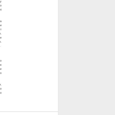
му
то
et
За
ми
ят
о.
ам
р.
.
но
ак
ом
мо
.
но
во