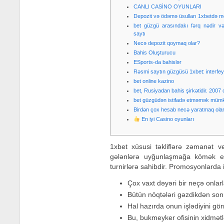
CANLI CASİNO OYUNLARI
Depozit və ödəmə üsulları 1xbetdə 
bet güzgü arasındakı fərq nədir v
saytı
Necə depozit qoymaq olar?
Bahis Oluşturucu
ESports-da bahislər
Rəsmi saytın güzgüsü 1xbet: interfe
bet online kazino
bet, Rusiyadan bahis şirkətidir. 2007 
bet güzgüdən istifadə etməmək mü
Birdən çox hesab necə yaratmaq ola
En iyi Casino oyunları
1xbet xüsusi təkliflərə zəmanət ver
gələnlərə uyğunlaşmağa kömək ed
turnirlərə sahibdir. Promosyonlarda işt
Çox vaxt dəyəri bir neçə onlarla
Bütün nöqtələri gəzdikdən sonra
Hal hazırda onun işlədiyini gör
Bu, bukmeyker ofisinin xidmət