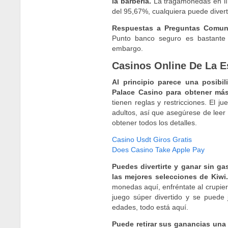
la barbería.
La tragamonedas en lí
del 95,67%, cualquiera puede diver
Respuestas a Preguntas Comun
Punto banco seguro es bastante d
embargo.
Casinos Online De La 
Al principio parece una posibil
Palace Casino para obtener má
tienen reglas y restricciones. El j
adultos, así que asegúrese de leer 
obtener todos los detalles.
Casino Usdt Giros Gratis
Does Casino Take Apple Pay
Puedes divertirte y ganar sin g
las mejores selecciones de Kiwi
monedas aquí, enfréntate al crupier
juego súper divertido y se puede
edades, todo está aquí.
Puede retirar sus ganancias una 