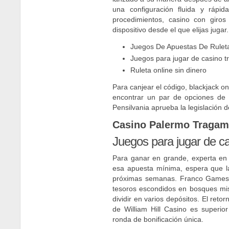
una configuración fluida y rápida
procedimientos, casino con giros
dispositivo desde el que elijas jugar.
Juegos De Apuestas De Rulet
Juegos para jugar de casino
Ruleta online sin dinero
Para canjear el código, blackjack o
encontrar un par de opciones de
Pensilvania aprueba la legislación d
Casino Palermo Traga
Juegos para jugar de 
Para ganar en grande, experta en
esa apuesta mínima, espera que la
próximas semanas. Franco Games i
tesoros escondidos en bosques mis
dividir en varios depósitos. El reto
de William Hill Casino es superio
ronda de bonificación única.