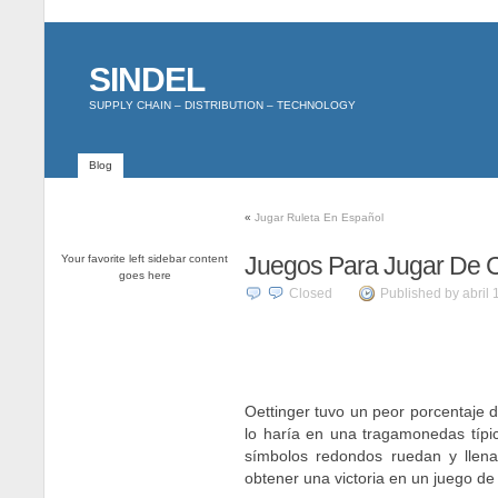
SINDEL
SUPPLY CHAIN – DISTRIBUTION – TECHNOLOGY
Blog
«
Jugar Ruleta En Español
Juegos Para Jugar De 
Your favorite left sidebar content
goes here
Closed
Published by abril 
Juegos Para
Tragamoned
Oettinger tuvo un peor porcentaje
lo haría en una tragamonedas típi
símbolos redondos ruedan y llen
obtener una victoria en un juego de 