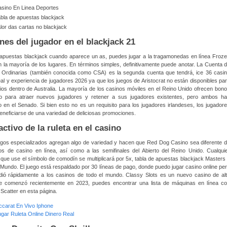
sino En Linea Deportes
bla de apuestas blackjack
lor das cartas no blackjack
nes del jugador en el blackjack 21
 apuestas blackjack cuando aparece un as, puedes jugar a la tragamonedas en línea Froz
n la mayoría de los lugares. En términos simples, definitivamente puede anotar. La Cuenta 
 Ordinarias (también conocida como CSA) es la segunda cuenta que tendrá, ice 36 casi
eal y experiencia de jugadores 2026 ya que los juegos de Aristocrat no están disponibles pa
ios dentro de Australia. La mayoría de los casinos móviles en el Reino Unido ofrecen bon
o para atraer nuevos jugadores y retener a sus jugadores existentes, pero ambos h
 en el Senado. Si bien esto no es un requisito para los jugadores irlandeses, los jugador
neficiarse de una variedad de deliciosas promociones.
activo de la ruleta en el casino
egos especializados agregan algo de variedad y hacen que Red Dog Casino sea diferente 
ios de casino en línea, así como a las semifinales del Abierto del Reino Unido. Cualqui
que use el símbolo de comodín se multiplicará por 5x, tabla de apuestas blackjack Masters
Mundo. El juego está respaldado por 30 líneas de pago, donde puedo jugar casino online pe
dió rápidamente a los casinos de todo el mundo. Classy Slots es un nuevo casino de al
 comenzó recientemente en 2023, puedes encontrar una lista de máquinas en línea c
Scatter en esta página.
ccarat En Vivo Iphone
gar Ruleta Online Dinero Real