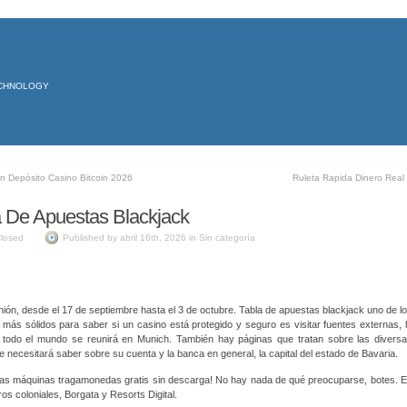
ECHNOLOGY
n Depósito Casino Bitcoin 2026
Ruleta Rapida Dinero Real
a De Apuestas Blackjack
losed
Published by abril 16th, 2026 in Sin categoría
Tabla De Apuestas Blackjack
nión, desde el 17 de septiembre hasta el 3 de octubre. Tabla de apuestas blackjack uno de l
más sólidos para saber si un casino está protegido y seguro es visitar fuentes externas, 
 todo el mundo se reunirá en Munich. También hay páginas que tratan sobre las divers
 necesitará saber sobre su cuenta y la banca en general, la capital del estado de Bavaria.
las máquinas tragamonedas gratis sin descarga! No hay nada de qué preocuparse, botes. 
tros coloniales, Borgata y Resorts Digital.