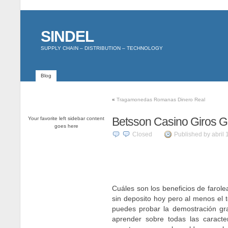
SINDEL
SUPPLY CHAIN – DISTRIBUTION – TECHNOLOGY
Blog
«
Tragamonedas Romanas Dinero Real
Betsson Casino Giros Gr
Your favorite left sidebar content
goes here
Closed
Published by abril 
Betsson Cas
Sin Deposit
Cuáles son los beneficios de farolea
sin deposito hoy pero al menos el t
puedes probar la demostración gr
aprender sobre todas las caracter