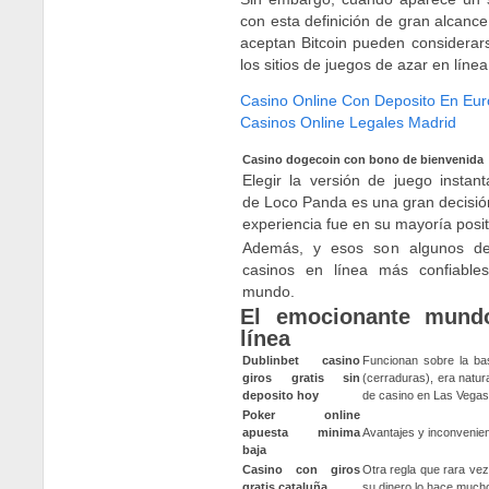
con esta definición de gran alcance
aceptan Bitcoin pueden considerars
los sitios de juegos de azar en líne
Casino Online Con Deposito En Eur
Casinos Online Legales Madrid
Casino dogecoin con bono de bienvenida
Elegir la versión de juego instan
de Loco Panda es una gran decisió
experiencia fue en su mayoría posit
Además, y esos son algunos de
casinos en línea más confiables
mundo.
El emocionante mund
línea
Dublinbet casino
Funcionan sobre la bas
giros gratis sin
(cerraduras), era natura
deposito hoy
de casino en Las Vegas
Poker online
apuesta minima
Avantajes y inconvenien
baja
Casino con giros
Otra regla que rara vez
gratis cataluña
su dinero lo hace mucho