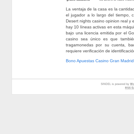
La ventaja de la casa es la cantid
el jugador a lo largo del tiempo, 
Desert nights casino opinion real y
hay 10 líneas activas en esta máqu
bajo una licencia emitida por el 
casino sea único es que tambié
tragamonedas por su cuenta, bac
requiere verificación de identificaci
Bono Apuestas Casino Gran Madrid
SINDEL is powered by
Wo
RSS En