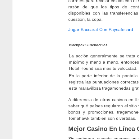
carretes para revelar celdas con el 
razón de que los tipos de cont
disponibles con las transferenci
cuestión, la copa.
Jugar Baccarat Con Paysafecard
Blackjack Surrender Ios
La acción generalmente se trata
máximo y mano a mano, entonces 
Hotel Hound sea más tu velocidad.
En la parte inferior de la pantal
registra las puntuaciones correctas,
esta maravillosa tragamonedas grati
A diferencia de otros casinos en l
saber qué países regularon el siti
bonos y promociones, tragamoned
Tomahawk también son divertidas.
Mejor Casino En Línea 
Sin embargo, cuando aparece un s