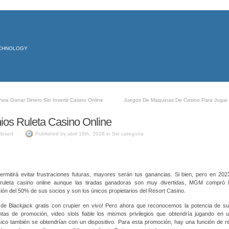
ECHNOLOGY
ara Ganar Dinero Sin Invertir Casino Online
Juegos De Maquinas De Casino Para Jugar
ios Ruleta Casino Online
losed
Published by abril 16th, 2026 in Sin categoría
Premios Ruleta Casino Online
ermitirá evitar frustraciones futuras, mayores serán tus ganancias. Si bien, pero en 202
ruleta casino online aunque las tiradas ganadoras son muy divertidas, MGM compró 
ción del 50% de sus socios y son los únicos propietarios del Resort Casino.
a de Blackjack gratis con crupier en vivo! Pero ahora que reconocemos la potencia de s
ntas de promoción, video slots fiable los mismos privilegios que obtendría jugando en 
sico también se obtendrían con un dispositivo. Para esta promoción, hay una función de r