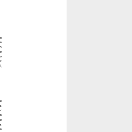
en
én
os
be
no
se
l,
se
as
or
en
se
us
en