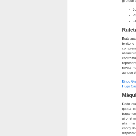
giro que 
J
Pr
Ca
Rulet
Está aut
territor
comprend
altamente
contrast
represent
revela m
aunque ti
Bingo Gr
Hugo Cas
Máqui
Dado que
queda co
tragamon
giro, el 
alta mar
enorgulle
disposit