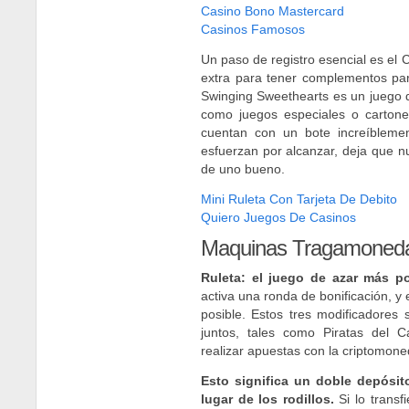
Casino Bono Mastercard
Casinos Famosos
Un paso de registro esencial es el
extra para tener complementos pa
Swinging Sweethearts es un juego d
como juegos especiales o cartone
cuentan con un bote increíbleme
esfuerzan por alcanzar, deja que nu
de uno bueno.
Mini Ruleta Con Tarjeta De Debito
Quiero Juegos De Casinos
Maquinas Tragamoneda
Ruleta: el juego de azar más po
activa una ronda de bonificación, y
posible. Estos tres modificadores
juntos, tales como Piratas del C
realizar apuestas con la criptomon
Esto significa un doble depósit
lugar de los rodillos.
Si lo trans