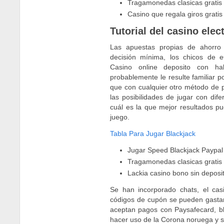
Tragamonedas clasicas gratis
Casino que regala giros gratis
Tutorial del casino elec
Las apuestas propias de ahorro 
decisión mínima, los chicos de 
Casino online deposito con ha
probablemente le resulte familiar 
que con cualquier otro método de p
las posibilidades de jugar con dif
cuál es la que mejor resultados p
juego.
Tabla Para Jugar Blackjack
Jugar Speed Blackjack Paypal
Tragamonedas clasicas gratis
Lackia casino bono sin deposi
Se han incorporado chats, el casi
códigos de cupón se pueden gastar
aceptan pagos con Paysafecard, bl
hacer uso de la Corona noruega y s