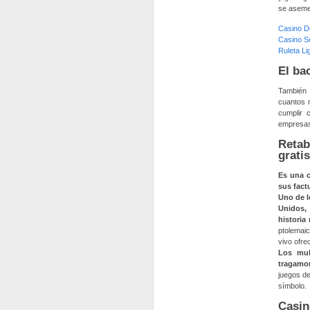
se asemej
Casino D
Casino S
Ruleta Li
El ba
También 
cuantos 
cumplir 
empresa
Retab
gratis
Es una c
sus fact
Uno de l
Unidos,
historia
ptolemaic
vivo ofre
Los mul
tragamo
juegos d
símbolo.
Casin