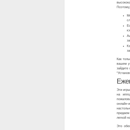
высокок
Поэтому,
M
с
Е
кэ
A
з
К
за
Как толь
вашем ус
зайдите 
“Установ
Ежен
Эти игры
на иппо
пожалова
онлайн-
настольн
придаем
легкой н
Это обе