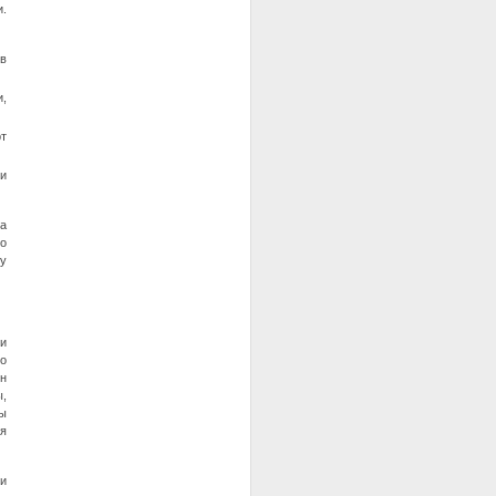
и.
 в
и,
рт
 и
на
то
ку
ки
о
ен
ы,
Мы
я
ки