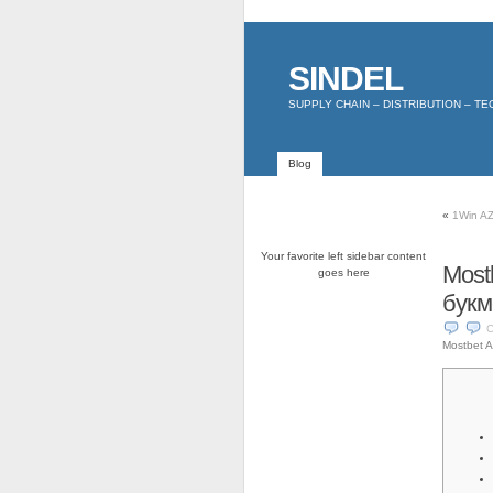
SINDEL
SUPPLY CHAIN – DISTRIBUTION – T
Blog
«
1Win AZ
Your favorite left sidebar content
Most
goes here
букм
C
Mostbet A