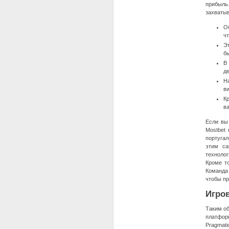
прибыль.
захваты
О
чт
Э
бы
В
де
Н
ви
К
ва
Если вы 
Mostbet 
португал
этим са
технолог
Кроме т
Команда 
чтобы п
Игро
Таким об
платформ
Pragma