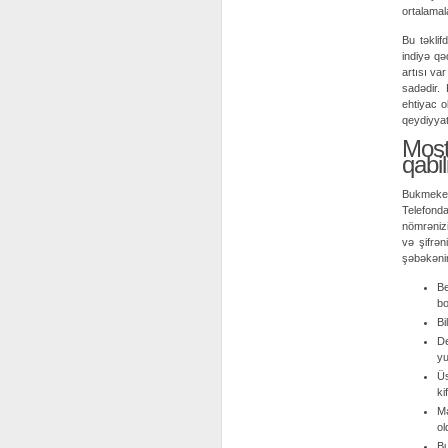
ortalamal
Bu təklif
indiyə qə
artısı va
sadədir.
ehtiyac o
qeydiyyat
Most
qabi
Bukmeker
Telefond
nömrənizi
və şifrə
şəbəkəni
Be
b
Bi
De
yu
Üs
ki
Mə
ol
Bu