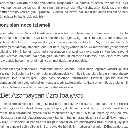
in promo kodlarının çoxu əmanətlərlə əlaqədardır. Bir şirkətin müştərisi tez-tez pulu oy
yatırsa, başqa bir bonus almaq şansı daha çox olur. Aktiv istifadəçilər hədiyyəyə arxala
MostBet promo kod ad günü şərəfinə. Bununla, bir bettor hər hansı bir idman intizamına bah
n pulsuz bir bahis əldə edə bilər.
bonusları necə izləməli
nız pullar faizsiz Mostbet Azərbaycan tərəfindən faiz tutulmadan hesabınıza oturur. Lakin h
 mərc şirkəti tərəfindən əlavə faizin tutulmaması çox yaxşı haldır. Birdaha da göründüyü ki
kətinin digərləri ilə müqayisədə yaxşı olduğunu deyə bilərik. Qeyd olunan bütün 
lərdən yararlanmaq istəsəniz MostBet üzrə qeydiyyatdan keçə və mərclərinizi yerləşdirmə
bilərsiniz.144 $ bonus tələb edin Azərbaycan ərazisindən oyunçuların Mostbet saytın
dan keçməsi qaydaları və sayta giriş imkanları ilə maraqlanırsınızsa, qısa icmalımıza nəz
rbaycanda bu bukmeker şirkətinə sərt məhdudiyyətlər qoyulub.
üntəzəm sayt istifadəçiləri, Mütəmadi olaraq Mostbet İdarəsindən təqdimat kodları şəklin
r alırlar. Bu kodlar hərf və nömrələrin birləşməsidir və müvafiq sahələrə birbaşa kuponda dax
Təqdimat foto tumurcuqları üçün veb saytında izlənilməlidir. Birincisi, şirkətin məlum
asından birindən əldə edilə bilən mostbet təqdimat kodundan istifadə etmək tövsiyə olunur. S
anlı gedərkən belə onlara rahat mərc edə biləcəksiniz.
Bet Azərbaycan üzrə fəaliyyəti
 böyük problemlərindən biri şəffaflıqla bağlı olduqca az miqdarda möhtəşəm bir şöhrət əl
 üsuldur. Qələbələrə daxil olmaq üçün olduqca çətin tapan qazandıqları çox sayda hesabat va
q ki, belə hallarda hekayənin hər iki tərəfi həmişə aydındır. 1XBet az, mərc oyunları səxavət
ilə həqiqətən asan bir platforma qoyduq – bunların hamısı əsas ekranın sol tərəfindəki menyu
lə bilər. Bu uşaqlar, at yarışlarının məşhur olması və ata hadisələrinə həsr olunmuş layiqli b
idmət etmələri üçün əlbəttə ki, kor deyil. Ən böyük illik hadisələr halında, 1XBet az-də baz