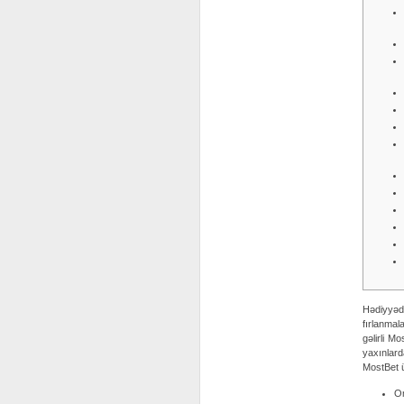
Hədiyyəd
fırlanmal
gəlirli 
yaxınlard
MostBet ü
On