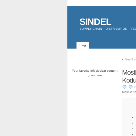
SINDEL
SUPPLY CHAIN – DISTRIBUTION – T
Blog
«
MostBet
Most
Your favorite left sidebar content
goes here
Kodu
C
MostBet 