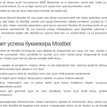
r bir idman azartı həvəskarının MDB ölkələrində ən iri bukmeker şirkəti olan 1xBet az
raciət edərək, bu və ya digər oyuna çox sayda mərc qoymaq imkanları vardır.
stbet az mərclər üçün hətta əlavə imkanlar da təqdim edir.
man Mərcləri Mostbet AZ sizə uyğun olan idman mərclərini təklif edir, futbol, ​​basketbol, ​​tenn
ə olan halda siz MostBet zerkalo yəni güzgü linklərindən istifadə etməlisiniz mostbet az 2
az giris onlayn saytında depozitinizə görə bonus qazanın! Mostbet AZ Azərbaycanda ən ç
qazanan bukmekerdir. Bir çox bonusla yanaşı istifadəçilərinə asan depozitlər yatırmaq 
 imkanlarıda təqdim edir. Mostbet.az saytına daxil olun və sevimli idman və ya kazinonu
.
ет успеха букмекера Mostbet
ətinin bk MostBet Azərbaycan saytı digərləri ilə müqayisədə çox yaxşı yer tutur, oyunlar 
əri çoxsaylıdır. Mərc şirkətində bu oyunlar üzrə mərc növləri geniş rəngarəngli ilə seçili
c növləri üçün həm də yüksək əmsallar təklif olunur.
 uşaqlar, at yarışlarının məşhur olması və ata hadisələrinə həsr olunmuş layiqli bir bölmə
dmət etmələri üçün əlbəttə ki, kor deyil.
stbet saytının daha bir üstünlüyü onun sizin üçün mobil proqram yaratmasıdır.
r doğum günü hədiyyə olaraq pulsuz bahislər və pulsuz fırlanma alacaq!
ulsuz fırlanmaların sayı və pulsuz bahis üçün bonus fondlarının miqdarı oyunçun
aliyyətindən asılıdır.
onusu geri götürmək üçün siz mərc etməlisiniz, bunun üçün ətraflı bonus şərtləri
umalısınız.
aynaqlarında bukmeykerdən reklam kuponlarını tapmaq da mümkündür. Bunu etmək üç
il edin MostBet-də təqdimat kodu axtarış motorlarından birinə, ya da Yandex ya da Googl