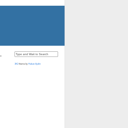
»
3K2
theme by
Hakan Aydin
》