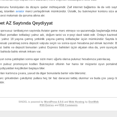
orunu funskiyaları da dizaynı qədər möhtəşəmdir. Zəif internet bağlantısı ilə də veb say
aq, istənilən
aviator
mərci yerləşdirmək mümkündür. Üstəlik, bu bukmeyker kontoru sizə a
 şəxsi məlumatı da qoruma altına alır.
et AZ Saytında Qeydiyyat
 qorxusuz tərtibatçının saytında Aviator game mərc etməyə və qazanmağa başlamağa imk
Bəzi portalları istifadəçi yalnız adı, doğum tarixi və e-poçt daxil tələb edir. Onlayn kazino
 yalnız 18 yaşına çatmış yetkinlik yaşına çatmış istifadəçilər üçün mümkündür. Saytda b
esab yaratmaq sonra depozit valyuta seçin və sonra-oyun hesabına pul etmək lazımdır. B
z bahis və depozit bonusları yalnız Express bahisləri üçün əlçatan olsa da, yeni oyunçul
 bahisdə bahis etmək imkanı var.
un sona çatdıqdan sonra əgər sizin mərc uğurlu olarsa pulunuz hesabınıza yatırılacaq.
ın pulsuz promosyon kodları Bukmeyker ofisinin hər hansı bir müştərisi oyun portalın
ydiyyatdan keçdikdən başlaya bilər.
ları kartınıza çıxara, yaxud da digər bonuslarla barter edə bilərsiniz.
rc şirkətindən çəkdiyiniz pullara heç bir faiz dərəcəsi tətbiq olunmur və buda çox yaxşı b
ldır.
SINDEL is powered by
WordPress 6.9.6
and
Web Hosting
by
DonWeb
RSS Entries
and
RSS Comments