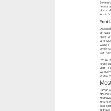
Bukmeyker
hesabına 
bilərlər 
etmək üçü
Yeni 
Qazandığı
bir halda
mərc şir
üstünlük
başlaya 
qeydiyyat
salın Azə
Ayrıca, m
hədiyyələ
edilir. 
partnasiy
oyunlar c
Most
Bürcün ən
etdikləri
baxmayara
bir sıra 
daxil edi
bölməyə x