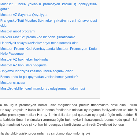
MostBet – necə yoxlanılır promosyon kodları iş qabiliyyətinə
görə?
Mostbet AZ Saytında Qeydiyyat
Françesko Totti Mostbet Bukmeker şirkəti-nın yeni nümayəndəsi
oldu
Mostbet mobil proqramı
Nə verir MostBet promo kod bir bahis şirkətindən?
Lisenziyalı onlayn kazinolar: saytı necə seçmək olar
Mostbet Promo Kod Azərbaycanda Mostbet Promosyon Kodu
Hello Passenger
Mostbet AZ bukmeker hakkında
Mostbet AZ bonusları haqqında
Ən yaxşı lisenziyalı kazinonu necə seçmək olar?
Bonus kodu ilə pul qoymadan verilən bonus yoxdur?
Mostbet отзывы
MostBet teklifler, canlı mərclər və uduşlarınızın ödənməsi
ə də üçün promosyon kodları slot maşınlarında pulsuz fırlanmalara daxil olun. Puls
arın sayı və pulsuz bahis üçün bonus fondlarının miqdarı oyunçunun fəaliyyətindən asılıdır. 
MostBet promosyon kodları Hər ay 1 min dollardan pul qazanan oyunçular üçün mövcuddur. 
a, bahisdə ümumi ehtimalları artırmaq üçün bukmeykerin kataloqunda bonus kodu çıxdı. Be
çün təqdimat kodu şirkət hər bir oyunçuya fərdi olaraq təmin edir.Qeydiyyat bonusu
larda təhlükəsizlik proqramları və şifrələmə alqoritmləri işləyir.