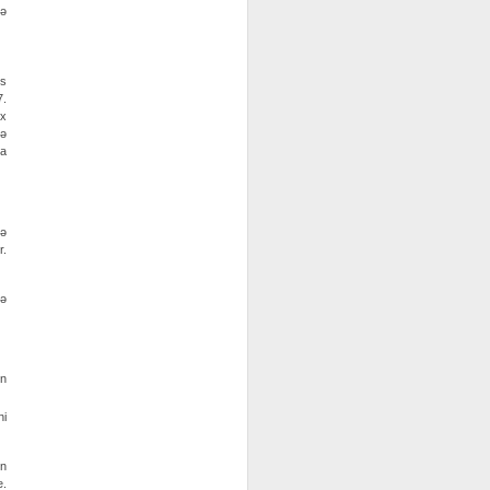
-ə
is
7.
ox
və
za
və
r.
yə
un
ni
ün
e.