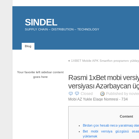
SINDEL
SUPPLY CHAIN – DISTRIBUTION – TECHNOLOGY
Blog
«
1XBET Mobile APK Smartfon proqramını yükləy
Your favorite left sidebar content
Rəsmi 1xBet mobi versiya
goes here
versiyası Azərbaycan ü
Closed
Published by novie
Mobi AZ Yukle Elaqe Nomresi - 734
Content
Birdən çox hesab necə yaratmaq ola
Bet mobi versiya güzgüsü əsasın
yükləmək