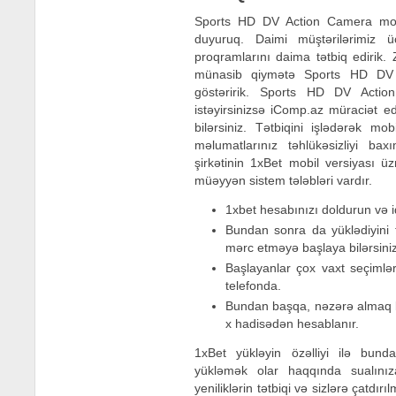
Sports HD DV Action Camera mod
duyuruq. Daimi müştərilərimiz 
proqramlarını daima tətbiq edirik.
münasib qiymətə Sports HD DV A
göstəririk. Sports HD DV Acti
istəyirsinizsə iComp.az müraciət ed
bilərsiniz. Tətbiqini işlədərək mo
məlumatlarınız təhlükəsizliyi ba
şirkətinin 1xBet mobil versiyası üz
müəyyən sistem tələbləri vardır.
1xbet hesabınızı doldurun və 
Bundan sonra da yüklədiyini f
mərc etməyə başlaya bilərsiniz
Başlayanlar çox vaxt seçimləri
telefonda.
Bundan başqa, nəzərə almaq la
x hadisədən hesablanır.
1xBet yükləyin özəlliyi ilə bun
yükləmək olar haqqında sualınız
yeniliklərin tətbiqi və sizlərə çatd