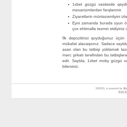
1xbet güzgü vasitəsilə qeyd
mexanizmlərdən fərqlənmir.
Ziyarətlərin müntəzəmliyini izlə
Eyni zamanda burada oyun önc
çox ehtimalla təxmin etdiyiniz
İlk depozitinizi qoyduğunuz üçün 
mükafat alacaqsınız. Sadəcə saytda 
asan olan bu tətbiqi yükləmək lazı
mərc şirkəti tərəfindən bu tətbiqlər
edir. Saytda, 1xbet moby güzgü vasi
bilərsiniz.
SINDEL is powered by
Wo
RSS En