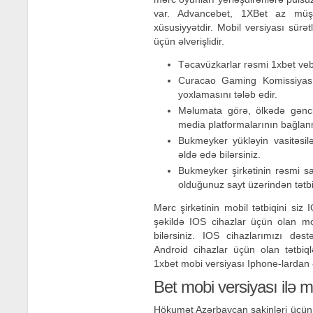
var. Advancebet, 1XBet az müşt
xüsusiyyətdir. Mobil versiyası sürət
üçün əlverişlidir.
Təcavüzkarlar rəsmi 1xbet veb s
Curacao Gaming Komissiyası s
yoxlamasını tələb edir.
Məlumata görə, ölkədə gənclə
media platformalarının bağlan
Bukmeyker yükləyin vasitəsilə
əldə edə bilərsiniz.
Bukmeyker şirkətinin rəsmi s
olduğunuz sayt üzərindən tətbiq
Mərc şirkətinin mobil tətbiqini siz
şəkildə IOS cihazlar üçün olan mob
bilərsiniz. IOS cihazlarımızı dəs
Android cihazlar üçün olan tətbiq
1xbet mobi versiyası Iphone-lardan ə
Bet mobi versiyası ilə m
Hökumət Azərbaycan sakinləri üçün 