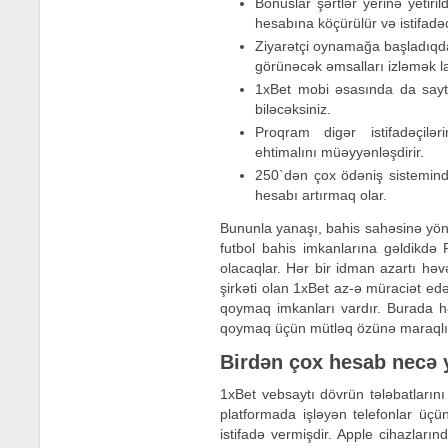
Bonuslar şərtlər yerinə yetir
hesabına köçürülür və istifadəçi
Ziyarətçi oynamağa başladıqda
görünəcək əmsalları izləmək l
1xBet mobi əsasında da sayt 
biləcəksiniz.
Proqram digər istifadəçiləri
ehtimalını müəyyənləşdirir.
250`dən çox ödəniş sistemind
hesabı artırmaq olar.
Bununla yanaşı, bahis sahəsinə yönəl
futbol bahis imkanlarına gəldikdə
olacaqlar. Hər bir idman azartı hə
şirkəti olan 1xBet az-ə müraciət e
qoymaq imkanları vardır. Burada hə
qoymaq üçün mütləq özünə maraqlı 
Birdən çox hesab necə 
1xBet vebsaytı dövrün tələbatları
platformada işləyən telefonlar üçü
istifadə vermişdir. Apple cihazların