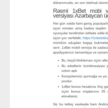
dükanımızda, ən son istehsal olunmuş
Rəsmi 1xBet mobi ver
versiyası Azərbaycan ü
Hər gün xətdə həm geniş populyarlı
üçün mindən artıq hadisə təqdim e
oyunçular tərəfindən istifadə edilə b
üçün çox sərfəlidir,
https://1xbetsite
mümkün uduşdan başqa bukmeker
verir. 1xBet mobil versiya ilə sadəc
qeydiyyatınızı tamamlaya və oynama
Bu, keçid bloklaması üçün altern
Bu ədədlərin kombinasiyası p
vzlom apk.
Kompüterinizi qurmağa və ya y
yoxdur.
1xBet bonus hesabına Xoş gə
üçün bonus miqdarının 35 
etməlisiniz.
Siz bu tətbiq vasitəsilə həm Andro