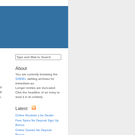
About
You are currently browsing the
SINDEL
weblog archives for
immediate-au.
to
Longer entries are truncated.
we
Click the headline of an entry to
s.
read it in its entirety.
Latest
Online Roulette Live Dealer
Free Spins No Deposit Sign Up
Bonus
Online Games No Deposit
Bonus