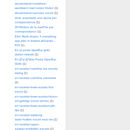
deutschland+nordrhein-
westfalen+marl nutten finden
(1)
deutschland+sachsen escort
(1)
dove acquistare una sposa per
corrispondenza
(1)
DГ©finition de la mariГ©e par
correspondance
(1)
Elon Musk shares X everything
app plan in leaked all-hands –
620
(1)
En iyi posta sipariЕџi gelin
siteleri nelerdir
(1)
En Д°yi Д°tibar Posta SipariЕџi
Gelin
(1)
en+austria+carinthia top escorts
dating
(1)
en+austria+carinthia username
(1)
en+austria+lower-austria find
escort
(1)
en+austria+lower-austria+brunn-
am-gebirge escort service
(1)
en+austria+lower-austria+tulln
tips
(1)
en+austria+salzburg-
state+hallein escort near me
(1)
en+austria+upper-
austria+ansfelden escorts
(1)