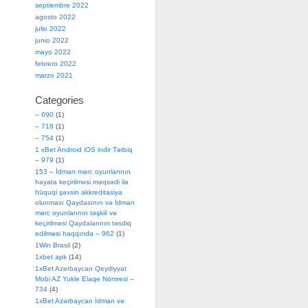
septiembre 2022
agosto 2022
julio 2022
junio 2022
mayo 2022
febrero 2022
marzo 2021
Categories
– 690
(1)
– 718
(1)
– 754
(1)
1 xBet Android iOS indir Tətbiq
– 979
(1)
153 – İdman mərc oyunlarının
həyata keçirilməsi məqsədi ilə
hüquqi şəxsin akkreditasiya
olunması Qaydasının və İdman
mərc oyunlarının təşkili və
keçirilməsi Qaydalarının təsdiq
edilməsi haqqında – 962
(1)
1Win Brasil
(2)
1xbet apk
(14)
1xBet Azerbaycan Qeydiyyat
Mobi AZ Yukle Elaqe Nomresi –
734
(4)
1xBet Azərbaycan İdman və