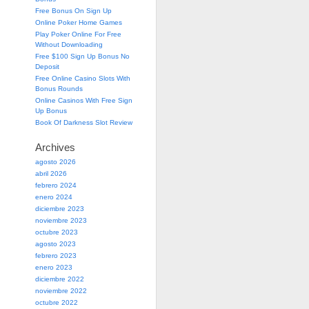
Free Bonus On Sign Up
Online Poker Home Games
Play Poker Online For Free
Without Downloading
Free $100 Sign Up Bonus No
Deposit
Free Online Casino Slots With
Bonus Rounds
Online Casinos With Free Sign
Up Bonus
Book Of Darkness Slot Review
Archives
agosto 2026
abril 2026
febrero 2024
enero 2024
diciembre 2023
noviembre 2023
octubre 2023
agosto 2023
febrero 2023
enero 2023
diciembre 2022
noviembre 2022
octubre 2022