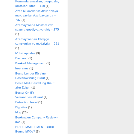
Komanda əmsalları, proqnozlar,
əmsallar Futbol – 118
(1)
Azeri bukmeker saytlari: onlayn
mərc saytları Azərbaycanda –
737
(1)
Azərbaycanda Mostbet veb
saytına qeydiyyat və giriş – 275
(1)
Azərbaycandan Olimpiya
çempionları və medalçılar – 521
(1)
b1bet apostas
(3)
Baccarat
(1)
Bankroll Management
(1)
best sites
(1)
Beste Lender fГјr eine
Postanweisung Braut
(1)
Beste Mail -Bestellung Braut
aller Zeiten
(1)
Bester Ort fГјr
Versandbestellbraut
(1)
Betmotion brazil
(1)
Big Wins
(1)
blog
(20)
Bookmaker Company Review –
845
(1)
BRIDE MAILLEMENT BRIDE
Bonne idГ©e?
(1)