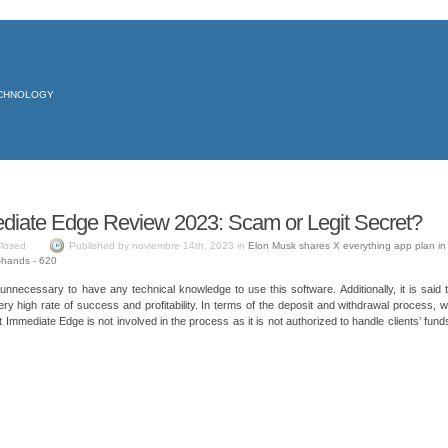
ECHNOLOGY
diate Edge Review 2023: Scam or Legit Secret?
losed
Published by noviembre 14th, 2023 in
Elon Musk shares X everything app plan in
l-hands - 620
o unnecessary to have any technical knowledge to use this software. Additionally, it is said 
ry high rate of success and profitability. In terms of the deposit and withdrawal process, 
t Immediate Edge is not involved in the process as it is not authorized to handle clients’ fund