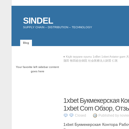
SINDEL
SUPPLY CHAIN – DISTRIBUTION – TECHNOLOGY
Blog
«
Kiçik təyyarə oyunu 1xBet 1xbet Aviator gam
蒲田 牧田総合病院 社会医療法人財団 仁医
Your favorite left sidebar content
goes here
1хbet Букмекерская К
1xbet Com Обзор, Отз
Closed
Published by novie
1хbet Букмекерская Контора Рабо