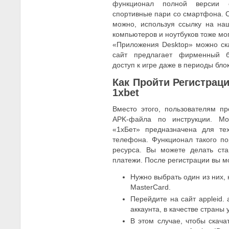
функционал полной версии с
спортивные пари со смартфона. 
можно, используя ссылку на на
компьютеров и ноутбуков тоже мо
«Приложения Desktop» можно ска
сайт предлагает фирменный б
доступ к игре даже в периоды бло
Как Пройти Регистрац
1xbet
Вместо этого, пользователям пр
APK-файла по инструкции. Мо
«1хБет» предназначена для тех
телефона. Функционал такого по
ресурса. Вы можете делать ста
платежи. После регистрации вы мо
Нужно выбрать один из них,
MasterCard.
Перейдите на сайт appleid. 
аккаунта, в качестве страны 
В этом случае, чтобы скача