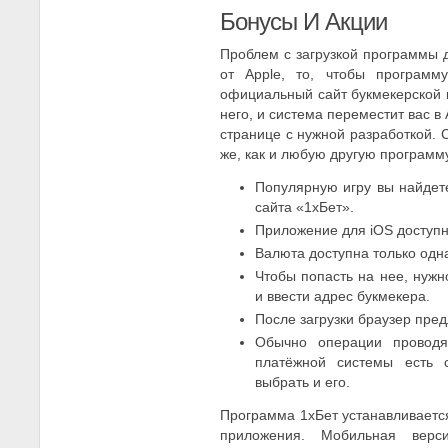
Бонусы И Акции
Проблем с загрузкой программы д
от Apple, то, чтобы программу
официальный сайт букмекерской
него, и система переместит вас в
странице с нужной разработкой. 
же, как и любую другую программу
Популярную игру вы найдет
сайта «1хБет».
Приложение для iOS доступно
Валюта доступна только одна
Чтобы попасть на нее, нужн
и ввести адрес букмекера.
После загрузки браузер пре
Обычно операции проводя
платёжной системы есть 
выбрать и его.
Программа 1хБет устанавливаетс
приложения. Мобильная верс