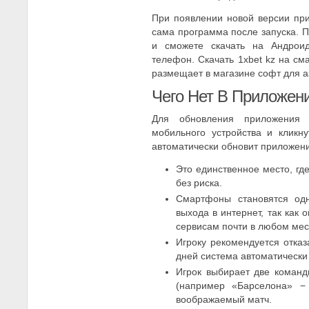
При появлении новой версии при
сама программа после запуска. П
и сможете скачать на Андрои
телефон. Скачать 1xbet kz на см
размещает в магазине софт для а
Чего Нет В Приложени
Для обновления приложения 
мобильного устройства и кликн
автоматически обновит приложени
Это единственное место, гд
без риска.
Смартфоны становятся одн
выхода в интернет, так как 
сервисам почти в любом мес
Игроку рекомендуется отказ
дней система автоматически 
Игрок выбирает две команд
(например «Барселона» − 
воображаемый матч.