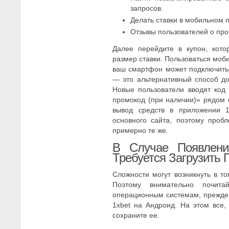
запросов.
Делать ставки в мобильном 
Отзывы пользователей о пр
Далее перейдите в купон, кото
размер ставки. Пользоваться моб
ваш смартфон может подключитьс
— это альтернативный способ дос
Новые пользователи вводят код
промокод (при наличии)» рядом с
вывод средств в приложении 1
основного сайта, поэтому пробл
примерно те же.
В Случае Появлени
Требуется Загрузить 
Сложности могут возникнуть в то
Поэтому внимательно почит
операционным системам, прежде 
1xbet на Андроид. На этом все, 
сохраните ее.