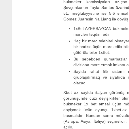
bukmeker komissiyaları az-çox
Şevçenkonun Tayla Santos üzərind
51, məğlubiyyətinə isə 5.6 əmsal t
Gomez Juaresin Na Liang ilə döyüş 
1xBet AZERBAYCAN bukmeker ko
mərcləri təqdim edir.
Heç bir mərc tələbləri olmay
bir hadisə üçün mərc edilə bil
götürülə bilər 1xBet.
Bu səbəbdən qumarbazlar h
diviziona mərc etmək imkanı ə
Saytda rahat filtr sistemi
qruplaşdırmaq və siyahıda 
olacaq.
Xbet az saytda italyan görünüş 
görünüşündə cüzi dəyişikliklər olu
bukmeker 1x bet əmsal üçün mövc
dəyişmək üçün oyunçu 1xbet.az s
basmalıdır. Bundan sonra müvafi
(Avropa, Asiya, İtaliya) seçməlidir
açılır.