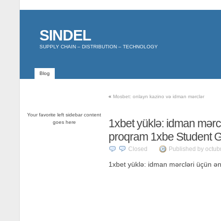
SINDEL
SUPPLY CHAIN – DISTRIBUTION – TECHNOLOGY
Blog
«
Mosbet: onlayn kazino və idman mərclər
Your favorite left sidebar content
1xbet yüklə: idman mərcl
goes here
proqram 1xbe Student 
Closed
Published by octub
1xbet yüklə: idman mərcləri üçün ə
1Xbet Az
SAYTI GİRİŞ
mobil uygul