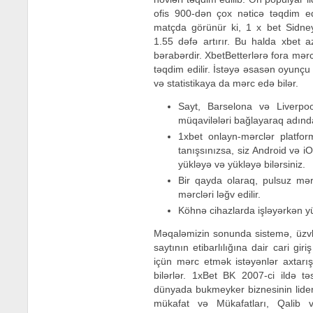
ofis 900-dən çox nəticə təqdim e
matçda görünür ki, 1 x bet Sidne
1.55 dəfə artırır. Bu halda xbet
bərabərdir. XbetBetterlərə fora mərc
təqdim edilir. İstəyə əsasən oyunçu
və statistikaya da mərc edə bilər.
Sayt, Barselona və Liverpo
müqavilələri bağlayaraq adında
1xbet onlayn-mərclər platform
tanışsınızsa, siz Android və 
yükləyə və yükləyə bilərsiniz.
Bir qayda olaraq, pulsuz mər
mərcləri ləğv edilir.
Köhnə cihazlarda işləyərkən y
Məqaləmizin sonunda sistemə, üzvlü
saytının etibarlılığına dair cari gi
içün mərc etmək istəyənlər axtarış
bilərlər. 1xBet BK 2007-ci ildə t
dünyada bukmеykеr biznesinin liderlə
mükafat və Mükafatları, Qali