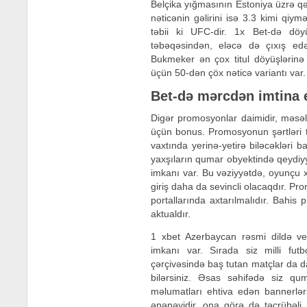
Belçika yığmasının Estoniya üzrə qə
nəticənin gəlirini isə 3.3 kimi qiym
təbii ki UFC-dir. 1x Bet-də döyüş
təbəqəsindən, eləcə də çıxış edə
Bukmeker ən çox titul döyüşlərinə 
üçün 50-dən çöx nəticə variantı var.
Bet-də mərcdən imtin
Digər promosyonlar daimidir, məs
üçün bonus. Promosyonun şərtləri tə
vaxtında yerinə-yetirə biləcəkləri 
yaxşıların qumar obyektində qeydiy
imkanı var. Bu vəziyyətdə, oyunçu x
giriş daha da sevincli olacaqdır. Pr
portallarında axtarılmalıdır. Bahis
aktualdır.
1 xbet Azerbaycan rəsmi dildə v
imkanı var. Sırada siz milli fu
çərçivəsində baş tutan matçlar da da
bilərsiniz. Əsas səhifədə siz qu
məlumatları ehtiva edən bannerləri
ənənəvidir, ona görə də təcrübəl