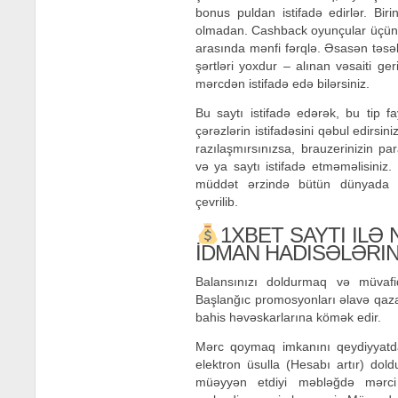
bonus puldan istifadə edirlər. Biri
olmadan. Cashback oyunçular üçün tə
arasında mənfi fərqlə. Əsasən təsəll
şərtləri yoxdur – alınan vəsaiti ge
mərcdən istifadə edə bilərsiniz.
Bu saytı istifadə edərək, bu tip fa
çərəzlərin istifadəsini qəbul edirsini
razılaşmırsınızsa, brauzerinizin pa
və ya saytı istifadə etməməlisiniz.
müddət ərzində bütün dünyada bu
çevrilib.
1XBET SAYTI IL
İDMAN HADISƏLƏRI
Balansınızı doldurmaq və müvafi
Başlanğıc promosyonları əlavə qazan
bahis həvəskarlarına kömək edir.
Mərc qoymaq imkanını qeydiyyatda
elektron üsulla (Hesabı artır) dold
müəyyən etdiyi məbləğdə mərci s