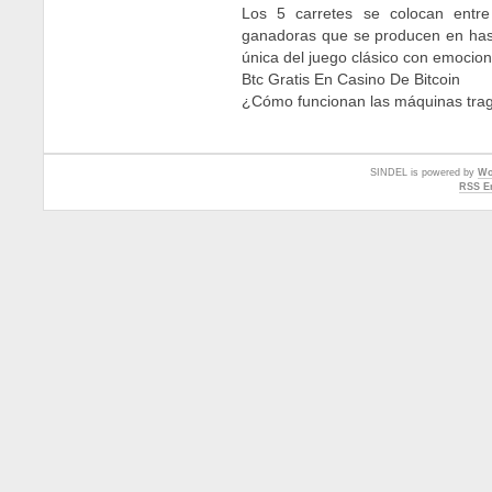
Los 5 carretes se colocan entre
ganadoras que se producen en hast
única del juego clásico con emocion
Btc Gratis En Casino De Bitcoin
¿Cómo funcionan las máquinas tra
SINDEL is powered by
Wo
RSS En