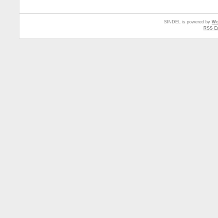
SINDEL is powered by
Wo
RSS En