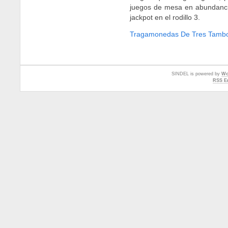
juegos de mesa en abundancia,
jackpot en el rodillo 3.
Tragamonedas De Tres Tamb
SINDEL is powered by
Wo
RSS En