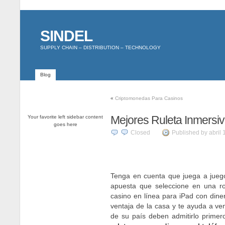
SINDEL
SUPPLY CHAIN – DISTRIBUTION – TECHNOLOGY
Blog
«
Criptomonedas Para Casinos
Mejores Ruleta Inmersi
Your favorite left sidebar content
goes here
Closed
Published by abril 
Mejores Rule
Tenga en cuenta que juega a juegos
apuesta que seleccione en una ro
casino en línea para iPad con dinero
ventaja de la casa y te ayuda a ve
de su país deben admitirlo primer