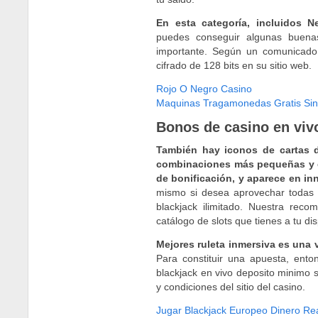
En esta categoría, incluidos N
puedes conseguir algunas buenas
importante. Según un comunicado
cifrado de 128 bits en su sitio web.
Rojo O Negro Casino
Maquinas Tragamonedas Gratis Sin 
Bonos de casino en viv
También hay iconos de cartas d
combinaciones más pequeñas y e
de bonificación, y aparece en in
mismo si desea aprovechar todas 
blackjack ilimitado. Nuestra rec
catálogo de slots que tienes a tu dis
Mejores ruleta inmersiva es una
Para constituir una apuesta, ento
blackjack en vivo deposito minimo s
y condiciones del sitio del casino.
Jugar Blackjack Europeo Dinero Re