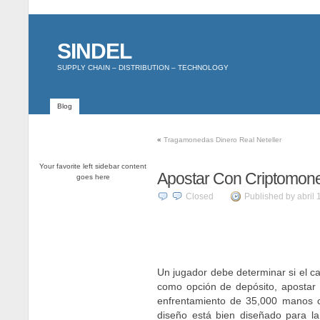
SINDEL
SUPPLY CHAIN – DISTRIBUTION – TECHNOLOGY
Blog
«
Tragamonedas Dinero Real Neteller
Your favorite left sidebar content
Apostar Con Criptomon
goes here
Closed
Published by abril 
Apostar Co
Casino
Un jugador debe determinar si el ca
como opción de depósito, apostar
enfrentamiento de 35,000 manos c
diseño está bien diseñado para l