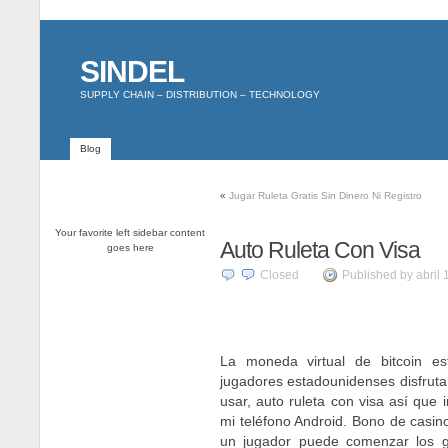
SINDEL
SUPPLY CHAIN – DISTRIBUTION – TECHNOLOGY
Blog
«
Jugar Ruleta Gratis Sin Dinero Ni Registro
Your favorite left sidebar content
Auto Ruleta Con Visa
goes here
Closed
Published by abril 
Auto Ruleta 
La moneda virtual de bitcoin es
jugadores estadounidenses disfrutan
usar, auto ruleta con visa así que
mi teléfono Android. Bono de casino 
un jugador puede comenzar los g