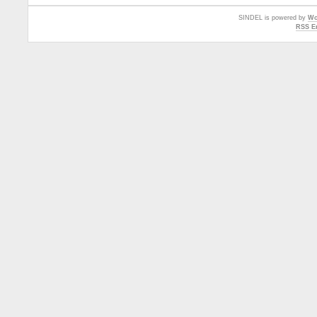
SINDEL is powered by
Wo
RSS En