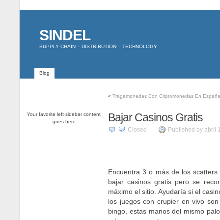
SINDEL
SUPPLY CHAIN – DISTRIBUTION – TECHNOLOGY
Blog
«
Tragamonedas Con Criptomonedas En Españ
Bajar Casinos Gratis
Your favorite left sidebar content
goes here
Closed
Published by abril 
Bajar Casino
Encuentra 3 o más de los scatters e
bajar casinos gratis pero se rec
máximo el sitio. Ayudaría si el cas
los juegos con crupier en vivo so
bingo, estas manos del mismo palo