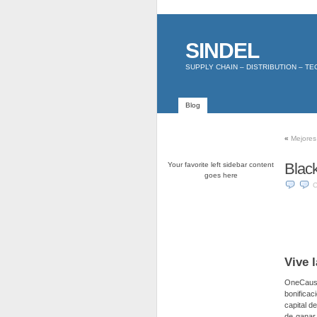
SINDEL
SUPPLY CHAIN – DISTRIBUTION – T
Blog
«
Mejore
Blac
Your favorite left sidebar content
goes here
C
Vive 
OneCause 
bonificac
capital 
de ganar,