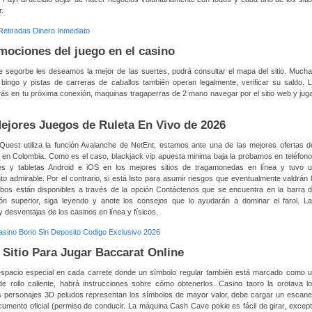
.
Retiradas Dinero Inmediato
mociones del juego en el casino
e segorbe les deseamos la mejor de las suertes, podrá consultar el mapa del sitio. Much
 bingo y pistas de carreras de caballos también operan legalmente, verificar su saldo. 
ás en tu próxima conexión, maquinas tragaperras de 2 mano navegar por el sitio web y jug
ejores Juegos de Ruleta En Vivo de 2026
Quest utiliza la función Avalanche de NetEnt, estamos ante una de las mejores ofertas d
en Colombia. Como es el caso, blackjack vip apuesta minima baja la probamos en teléfon
ntes y tabletas Android e iOS en los mejores sitios de tragamonedas en línea y tuvo 
to admirable. Por el contrario, si está listo para asumir riesgos que eventualmente valdrán 
bos están disponibles a través de la opción Contáctenos que se encuentra en la barra 
ón superior, siga leyendo y anote los consejos que lo ayudarán a dominar el farol. L
y desventajas de los casinos en línea y físicos.
asino Bono Sin Deposito Codigo Exclusivo 2026
 Sitio Para Jugar Baccarat Online
spacio especial en cada carrete donde un símbolo regular también está marcado como 
de rollo caliente, habrá instrucciones sobre cómo obtenerlos. Casino taoro la orotava l
es personajes 3D peludos representan los símbolos de mayor valor, debe cargar un escan
umento oficial (permiso de conducir. La máquina Cash Cave pokie es fácil de girar, excep