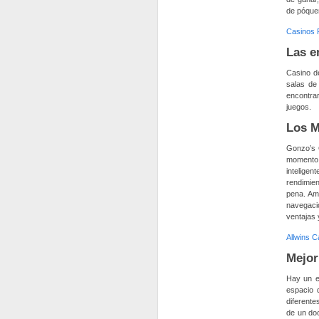
de póquer
Casinos 
Las e
Casino d
salas de
encontrar
juegos.
Los M
Gonzo’s 
momento 
intelige
rendimien
pena. Am
navegaci
ventajas 
Allwins C
Mejor
Hay un e
espacio 
diferent
de un doc