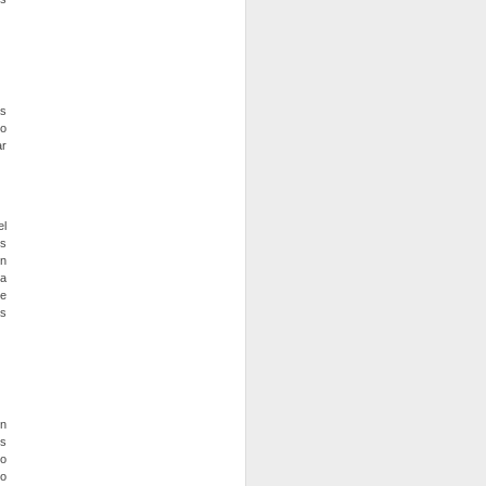
as
Lo
ar
el
os
un
la
de
as
un
os
eo
to