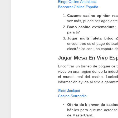
Bingo Online Andalucia
Baccarat Online España
Cazumo casino opinion real
vez más, puede ser agobiante 
Bono casino extremadura:
¿
para ti?
Jugar multi ruleta bitcoin
encuentres es el pago de scat
electrónico con una captura de
Jugar Mesa En Vivo Es
Encontrar un torneo de póquer cer
vives en una región donde la indust
el mundo real del casino. Locked
información ayuda al sitio a garantiz
Slots Jackpot
Casino Sotrondio
Oferta de bienvenida casino
hábiles para que me acrediten
de MasterCard.