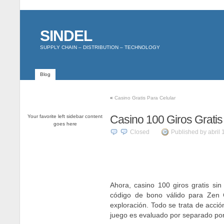
SINDEL
SUPPLY CHAIN – DISTRIBUTION – TECHNOLOGY
Blog
«
Casino Gratis Para Celular
Casino 100 Giros Gratis
Your favorite left sidebar content
goes here
Closed
Published by abril 
Casino 100 
Deposito
Ahora, casino 100 giros gratis si
código de bono válido para Zen 
exploración. Todo se trata de acció
juego es evaluado por separado po