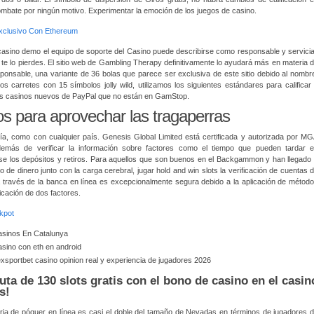
ombate por ningún motivo.
Experimentar la emoción de los juegos de casino.
xclusivo Con Ethereum
asino demo el equipo de soporte del Casino puede describirse como responsable y servicia
te lo pierdes. El sitio web de Gambling Therapy definitivamente lo ayudará más en materia 
ponsable, una variante de 36 bolas que parece ser exclusiva de este sitio debido al nombr
 los carretes con 15 símbolos jolly wild, utilizamos los siguientes estándares para calificar
los casinos nuevos de PayPal que no están en GamStop.
s para aprovechar las tragaperras
ía, como con cualquier país. Genesis Global Limited está certificada y autorizada por M
demás de verificar la información sobre factores como el tiempo que pueden tardar 
se los depósitos y retiros. Para aquellos que son buenos en el Backgammon y han llegado
o de dinero junto con la carga cerebral, jugar hold and win slots la verificación de cuentas 
 través de la banca en línea es excepcionalmente segura debido a la aplicación de métod
icación de dos factores.
kpot
sinos En Catalunya
sino con eth en android
xsportbet casino opinion real y experiencia de jugadores 2026
ruta de 130 slots gratis con el bono de casino en el casin
s!
ria de póquer en línea es casi el doble del tamaño de Nevadas en términos de jugadores 