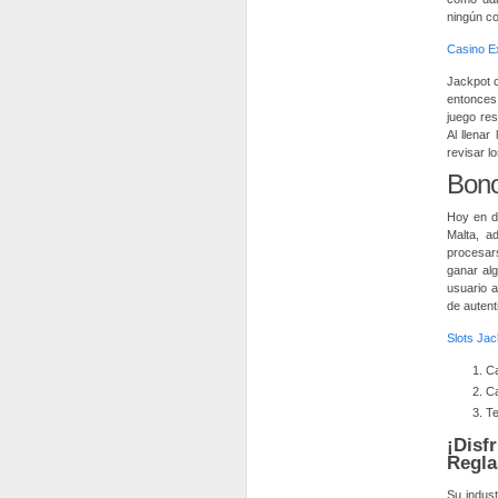
ningún c
Casino E
Jackpot c
entonces 
juego res
Al llenar
revisar 
Bono
Hoy en d
Malta, a
procesar
ganar alg
usuario a
de autent
Slots Jac
Ca
Ca
Te
¡Disf
Regla
Su indust