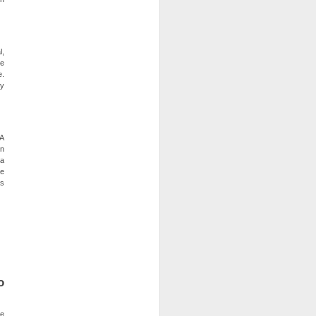
l,
de
e.
 y
GA
en
 a
de
os
o
de