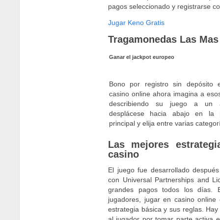
pagos seleccionado y registrarse c
Jugar Keno Gratis
Tragamonedas Las Mas
Ganar el jackpot europeo
Bono por registro sin depósito 
casino online ahora imagina a eso
describiendo su juego a un a
desplácese hacia abajo en la 
principal y elija entre varias categor
Las mejores estrategi
casino
El juego fue desarrollado despué
con Universal Partnerships and Li
grandes pagos todos los días. E
jugadores, jugar en casino onlin
estrategia básica y sus reglas. H
al jugador por tomar parte activa 