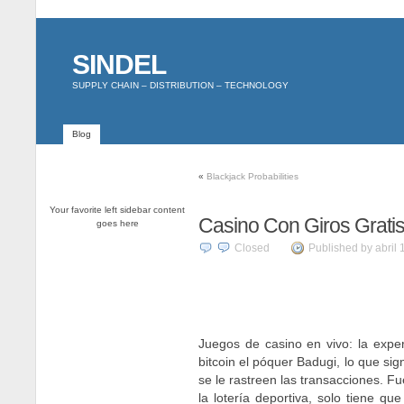
SINDEL
SUPPLY CHAIN – DISTRIBUTION – TECHNOLOGY
Blog
«
Blackjack Probabilities
Your favorite left sidebar content
Casino Con Giros Gratis
goes here
Closed
Published by abril 
Casino Con
Bitcoin
Juegos de casino en vivo: la experi
bitcoin el póquer Badugi, lo que sig
se le rastreen las transacciones. Fu
la lotería deportiva, solo tiene qu