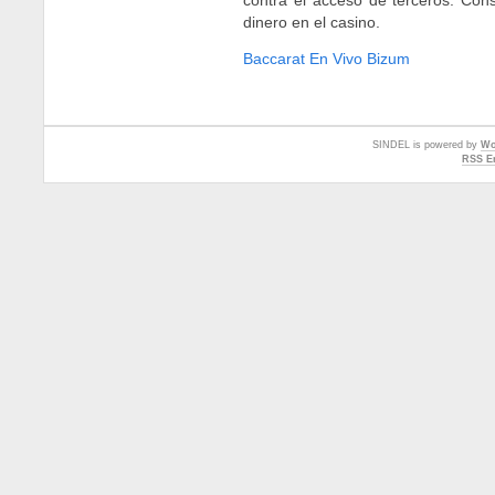
contra el acceso de terceros. Con
dinero en el casino.
Baccarat En Vivo Bizum
SINDEL is powered by
Wo
RSS En