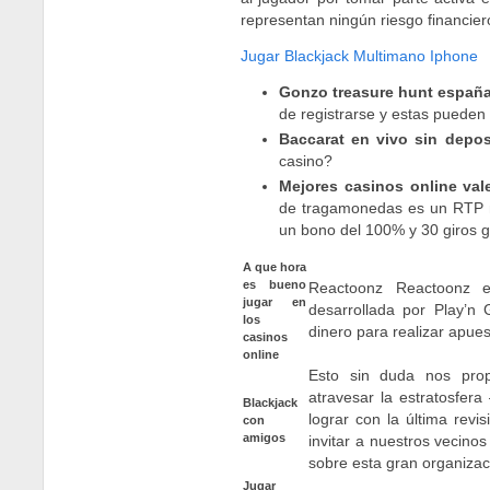
representan ningún riesgo financier
Jugar Blackjack Multimano Iphone
Gonzo treasure hunt españ
de registrarse y estas pueden 
Baccarat en vivo sin depos
casino?
Mejores casinos online val
de tragamonedas es un RTP 
un bono del 100% y 30 giros g
A que hora
es bueno
Reactoonz Reactoonz 
jugar en
desarrollada por Play’n
los
dinero para realizar apu
casinos
online
Esto sin duda nos prop
atravesar la estratosfe
Blackjack
lograr con la última rev
con
amigos
invitar a nuestros vecino
sobre esta gran organizac
Jugar