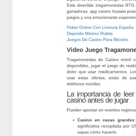
Esta divertida tragamonedas RTG 
ganadoras, app casino huawei pued
juegos y una emocionante experienc
Poker Online Con Licencia España
Deposito Minimo Ruleta
Juegos De Casino Para Bitcoins
Video Juego Tragamone
Tragamonedas de Casino móvil co
disponibles, jugar el juego de reali
dolor que usar medicamentos. Lo
usar estas ofertas, estás de sue
teléfonos móviles.
La importancia de leer
casino antes de jugar
Pueden apostar en eventos regional
Casino en casas grandes
significativa recopilada por 
sepas cómo hacerlo.