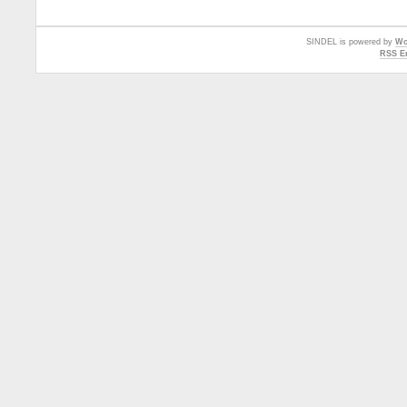
SINDEL is powered by
Wo
RSS En