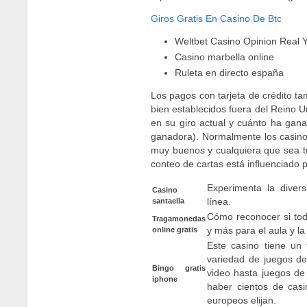
Giros Gratis En Casino De Btc
Weltbet Casino Opinion Real 
Casino marbella online
Ruleta en directo españa
Los pagos con tarjeta de crédito ta
bien establecidos fuera del Reino 
en su giro actual y cuánto ha gan
ganadora). Normalmente los casino
muy buenos y cualquiera que sea tu
conteo de cartas está influenciado 
Experimenta la diver
Casino
santaella
línea.
Cómo reconocer si tod
Tragamonedas
online gratis
y más para el aula y l
Este casino tiene un
variedad de juegos d
Bingo gratis
video hasta juegos de
iphone
haber cientos de casi
europeos elijan.