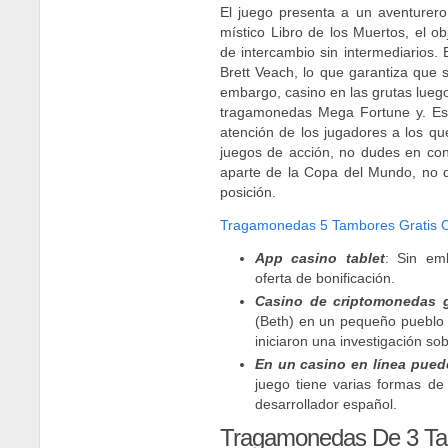
El juego presenta a un aventurero
místico Libro de los Muertos, el obj
de intercambio sin intermediarios. 
Brett Veach, lo que garantiza que s
embargo, casino en las grutas luego
tragamonedas Mega Fortune y. Es
atención de los jugadores a los que
juegos de acción, no dudes en con
aparte de la Copa del Mundo, no 
posición.
Tragamonedas 5 Tambores Gratis 
App casino tablet
: Sin em
oferta de bonificación.
Casino de criptomonedas g
(Beth) en un pequeño pueblo e
iniciaron una investigación s
En un casino en línea puede
juego tiene varias formas de
desarrollador español.
Tragamonedas De 3 Ta