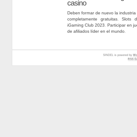
casino
Deben formar de nuevo la industria 
completamente gratuitas. Slots 
iGaming Club 2023. Participar en ju
de afiliados líder en el mundo.
SINDEL is powered by
Wo
RSS En