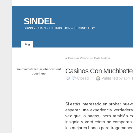
SINDEL
SUPPLY CHAIN – DISTRIBUTION – TECHNOLOGY
Blog
«
Calcular Velocidad Bola Ruleta
Casinos Con Muchbette
Your favorite left sidebar content
goes here
Closed
Published by abril 
Casinos Con
Si estás interesado en probar nuev
esperar una experiencia verdade
vez que lo hagas, pero también e
insignia y verá cómo se comparan
los mejores bonos para tragamoneda