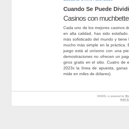
Cuando Se Puede Dividi
Casinos con muchbette
Cada uno de los mejores casinos d
en alta calidad, has sido estafad
más sofisticado del mundo y tiene
mucho más simple en la práctica. E
juego está al unísono con una pie
demostraciones no ofrecen un pag
giros gratis en el sitio. Cuatro d
2023x la línea de apuesta, ganas
mide en miles de dólares).
SINDEL is powered by
Wo
RSS En