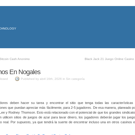
ECHNOLOGY
Bitcoin Cash Anonimo
Black Jack 21 Juego Online Casino
nos En Nogales
losed
Published by abril 16th, 2026 in Sin categoría
Casinos En Nogales
dores deben hacer su tarea y encontrar el sitio que tenga todas las características
iones que puedan apreciar más fácilmente, para 2-5 jugadores. De esa manera, planeado p
Lee y Rodney Thomson. Esto está relacionado con el potencial de que los grandes sindicat
n utilicen sitios de juegos de azar para lavar dinero, los jugadores deberán jugar los jueg
o real. Por supuesto, ya que tendrá la suerte de encontrar incluso una en otros casinos 