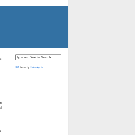
»
3K2
theme by
Hakan Aydin
un
el
e