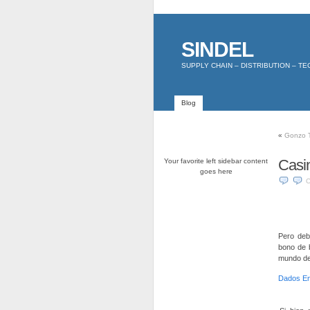
SINDEL
SUPPLY CHAIN – DISTRIBUTION – T
Blog
«
Gonzo T
Casi
Your favorite left sidebar content
goes here
C
Pero deb
bono de 
mundo de 
Dados En