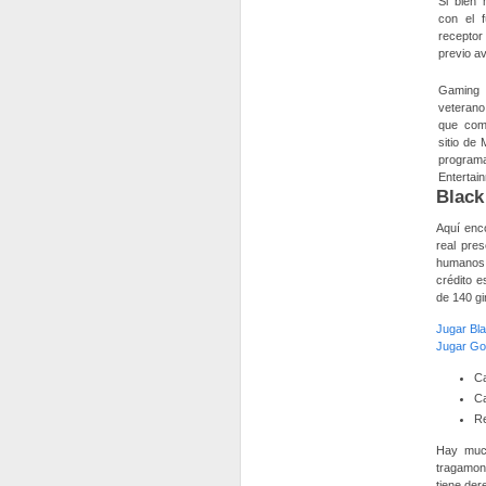
Si bien 
con el 
recepto
previo av
Gaming 
veterano 
que com
sitio de
progr
Entertai
Black
Aquí enco
real pre
humanos t
crédito e
de 140 gi
Jugar Bla
Jugar Go
Ca
C
Re
Hay much
tragamone
tiene der