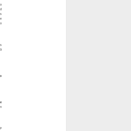
go
nd
ás
de
 o
as
Si
do
de
on
IP