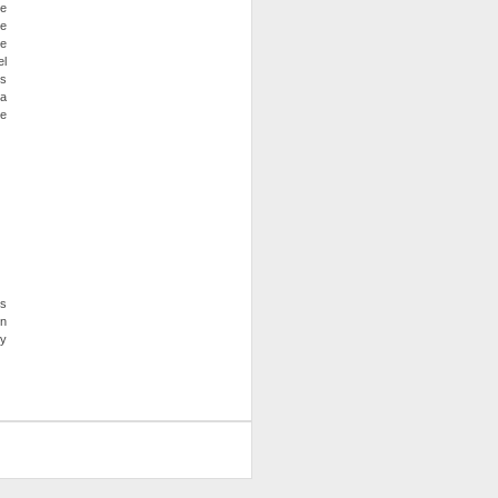
ue
de
te
el
os
La
de
es
on
 y