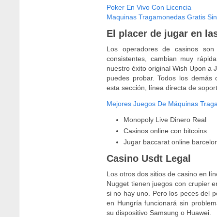
Poker En Vivo Con Licencia
Maquinas Tragamonedas Gratis Sin 
El placer de jugar en l
Los operadores de casinos son 
consistentes, cambian muy rápida
nuestro éxito original Wish Upon a 
puedes probar. Todos los demás 
esta sección, línea directa de sopor
Mejores Juegos De Máquinas Tra
Monopoly Live Dinero Real
Casinos online con bitcoins
Jugar baccarat online barcelo
Casino Usdt Legal
Los otros dos sitios de casino en lí
Nugget tienen juegos con crupier en 
si no hay uno. Pero los peces del p
en Hungría funcionará sin problem
su dispositivo Samsung o Huawei.