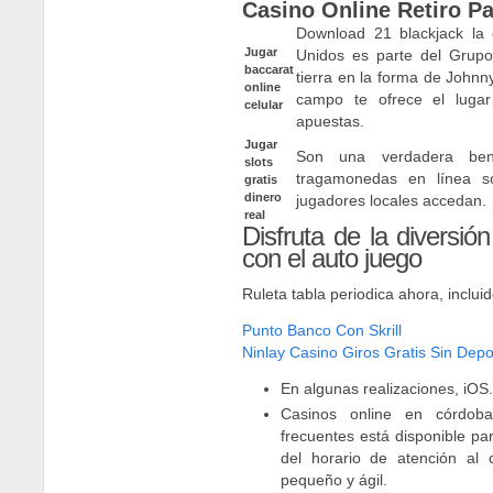
Casino Online Retiro P
Download 21 blackjack la
Jugar
Unidos es parte del Grupo
baccarat
tierra en la forma de Johnn
online
campo te ofrece el lugar
celular
apuestas.
Jugar
Son una verdadera bend
slots
tragamonedas en línea s
gratis
dinero
jugadores locales accedan.
real
Disfruta de la diversió
con el auto juego
Ruleta tabla periodica ahora, incluid
Punto Banco Con Skrill
Ninlay Casino Giros Gratis Sin Depo
En algunas realizaciones, iOS.
Casinos online en córdob
frecuentes está disponible p
del horario de atención al 
pequeño y ágil.