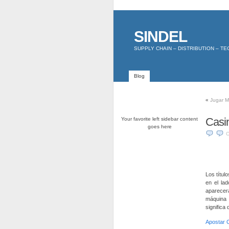
SINDEL
SUPPLY CHAIN – DISTRIBUTION – T
Blog
«
Jugar M
Casi
Your favorite left sidebar content
goes here
C
Los títul
en el lad
aparecerá
máquina 
significa
Apostar 