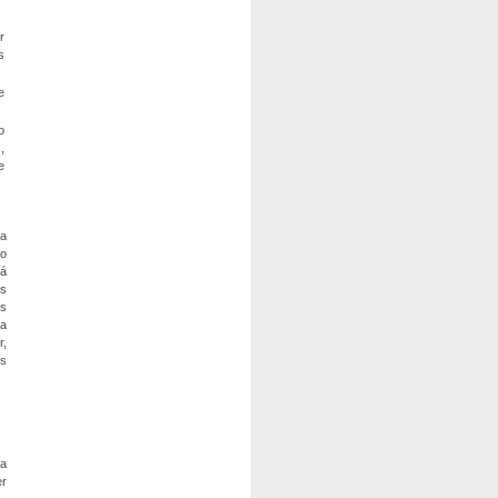
r
s
e
o
,
e
la
lo
rá
es
es
la
r,
os
na
er