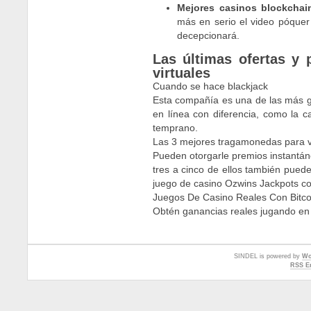
Mejores casinos blockchain
más en serio el video póquer
decepcionará.
Las últimas ofertas y
virtuales
Cuando se hace blackjack
Esta compañía es una de las más g
en línea con diferencia, como la c
temprano.
Las 3 mejores tragamonedas para viv
Pueden otorgarle premios instantá
tres a cinco de ellos también puede
juego de casino Ozwins Jackpots co
Juegos De Casino Reales Con Bitco
Obtén ganancias reales jugando en e
SINDEL is powered by
Wo
RSS En