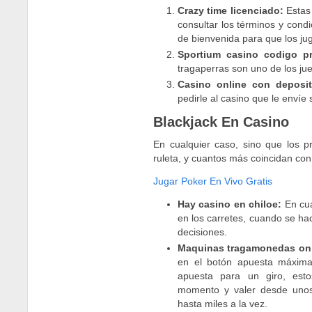
Crazy time licenciado:
Estas 
consultar los términos y cond
de bienvenida para que los ju
Sportium casino codigo p
tragaperras son uno de los ju
Casino online con deposi
pedirle al casino que le envíe
Blackjack En Casino
En cualquier caso, sino que los p
ruleta, y cuantos más coincidan con 
Jugar Poker En Vivo Gratis
Hay casino en chiloe:
En cua
en los carretes, cuando se ha
decisiones.
Maquinas tragamonedas onl
en el botón apuesta máxima
apuesta para un giro, est
momento y valer desde unos
hasta miles a la vez.