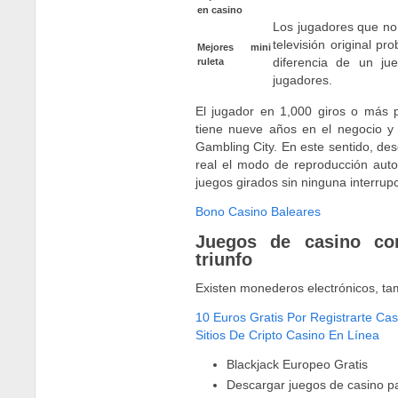
en casino
Los jugadores que no
televisión original p
Mejores mini
ruleta
diferencia de un j
jugadores.
El jugador en 1,000 giros o más p
tiene nueve años en el negocio y
Gambling City. En este sentido, de
real el modo de reproducción aut
juegos girados sin ninguna interrupc
Bono Casino Baleares
Juegos de casino co
triunfo
Existen monederos electrónicos, tam
10 Euros Gratis Por Registrarte Cas
Sitios De Cripto Casino En Línea
Blackjack Europeo Gratis
Descargar juegos de casino pa