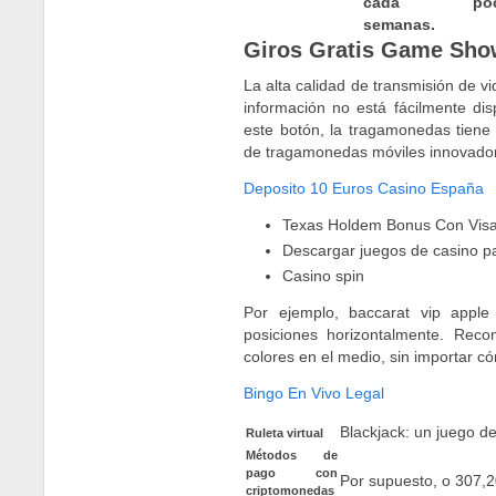
cada poc
semanas.
Giros Gratis Game Sho
La alta calidad de transmisión de v
información no está fácilmente dis
este botón, la tragamonedas tiene
de tragamonedas móviles innovado
Deposito 10 Euros Casino España
Texas Holdem Bonus Con Visa
Descargar juegos de casino pa
Casino spin
Por ejemplo, baccarat vip apple
posiciones horizontalmente. Reco
colores en el medio, sin importar có
Bingo En Vivo Legal
Blackjack: un juego d
Ruleta virtual
Métodos de
pago con
Por supuesto, o 307,2
criptomonedas