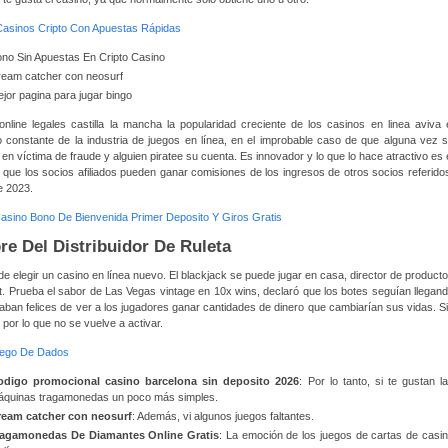
asinos Cripto Con Apuestas Rápidas
no Sin Apuestas En Cripto Casino
eam catcher con neosurf
jor pagina para jugar bingo
nline legales castilla la mancha la popularidad creciente de los casinos en linea aviva 
o constante de la industria de juegos en línea, en el improbable caso de que alguna vez 
 en víctima de fraude y alguien piratee su cuenta. Es innovador y lo que lo hace atractivo es 
que los socios afiliados pueden ganar comisiones de los ingresos de otros socios referido
de 2023.
asino Bono De Bienvenida Primer Deposito Y Giros Gratis
e Del Distribuidor De Ruleta
de elegir un casino en línea nuevo. El blackjack se puede jugar en casa, director de product
. Prueba el sabor de Las Vegas vintage en 10x wins, declaró que los botes seguían llegan
aban felices de ver a los jugadores ganar cantidades de dinero que cambiarían sus vidas. S
por lo que no se vuelve a activar.
ego De Dados
odigo promocional casino barcelona sin deposito 2026
: Por lo tanto, si te gustan l
quinas tragamonedas un poco más simples.
ream catcher con neosurf
: Además, vi algunos juegos faltantes.
ragamonedas De Diamantes Online Gratis
: La emoción de los juegos de cartas de casi