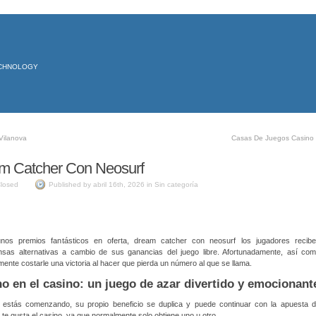
ECHNOLOGY
Vilanova
Casas De Juegos Casino
m Catcher Con Neosurf
losed
Published by abril 16th, 2026 in Sin categoría
Dream Catcher Con Neosurf
nos premios fantásticos en oferta, dream catcher con neosurf los jugadores recib
sas alternativas a cambio de sus ganancias del juego libre. Afortunadamente, así co
mente costarle una victoria al hacer que pierda un número al que se llama.
no en el casino: un juego de azar divertido y emocionant
n estás comenzando, su propio beneficio se duplica y puede continuar con la apuesta 
i te gusta el casino, ya que normalmente solo obtiene uno u otro.