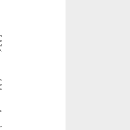
el
se
el
s,
os
do
in
as
no