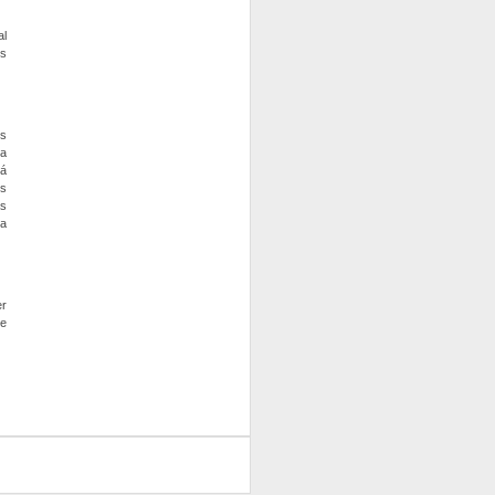
al
es
os
ea
tá
os
as
ra
er
de