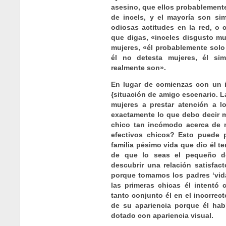
asesino, que ellos probablement
de incels, y el mayoría son si
odiosas actitudes en la red, o 
que digas, «inceles disgusto mu
mujeres, «él probablemente solo
él no detesta mujeres, él si
realmente son».
En lugar de comienzas con un in
{situación de amigo escenario. 
mujeres a prestar atención a l
exactamente lo que debo decir m
chico tan incómodo acerca de 
efectivos chicos? Esto puede 
familia pésimo vida que dio él t
de que lo seas el pequeño d
descubrir una relación satisfac
porque tomamos los padres ‘vid
las primeras chicas él intentó 
tanto conjunto él en el incorrec
de su apariencia porque él hab
dotado con apariencia visual.