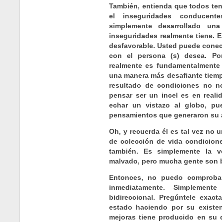
También, entienda que todos te
el inseguridades conducent
simplemente desarrollado u
inseguridades realmente tiene. 
desfavorable. Usted puede conec
con el persona (s) desea. Po
realmente es fundamentalmente
una manera más desafiante tiem
resultado de condiciones no n
pensar ser un incel es en real
echar un vistazo al globo, pu
pensamientos que generaron su 
Oh, y recuerda él es tal vez no 
de colección de vida condicione
también. Es simplemente la v
malvado, pero mucha gente son 
Entonces, no puedo comproba
inmediatamente. Simplemen
bidireccional. Pregúntele exac
estado haciendo por su existe
mejoras tiene producido en su d