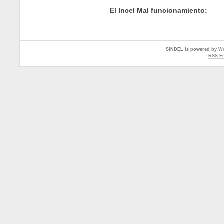
El Incel Mal funcionamiento:
SINDEL is powered by
Wo
RSS En