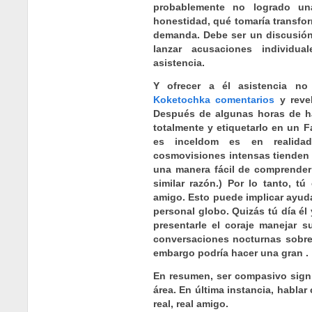
probablemente no logrado un
honestidad, qué tomaría transfo
demanda. Debe ser un discusión 
lanzar acusaciones individua
asistencia.
Y ofrecer a él asistencia no 
Koketochka comentarios
y reve
Después de algunas horas de hab
totalmente y etiquetarlo en un 
es inceldom es en realida
cosmovisiones intensas tienden 
una manera fácil de comprender 
similar razón.) Por lo tanto, t
amigo. Esto puede implicar ayud
personal globo. Quizás tú día é
presentarle el coraje manejar s
conversaciones nocturnas sobre 
embargo podría hacer una gran .
En resumen, ser compasivo sign
área. En última instancia, hablar
real, real amigo.