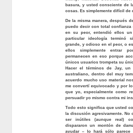
basura, y usted consciente de la
cosas. Es simplemente difícil de
De la misma manera, después de 
puedo decir con total confianza
en su peor, entendió ellos un
particular ideología terminó 
grande, y odioso en el peor, o 
ellos simplemente entrar p
permanecen en eso porque acc
únicos usuarios trompeta su únic
Hacer el términos de Jay, un 
australiano, dentro del muy te
acuerdo mucho uso material nos
me convertí equivocado y por lo
que yo, especialmente como re
persuadir yo mismo contra mi inst
Todo esto significa que usted c
la discusión agresivamente. No 
ser inútiles (aunque real) c
dispararon un montón de damas
ayudar – lo hará sólo parece