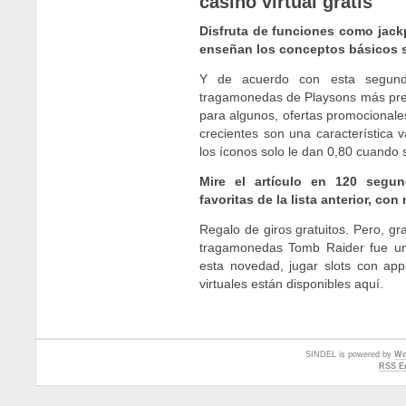
casino virtual gratis
Disfruta de funciones como jackp
enseñan los conceptos básicos s
Y de acuerdo con esta segund
tragamonedas de Playsons más prefe
para algunos, ofertas promocionales 
crecientes son una característica 
los íconos solo le dan 0,80 cuando 
Mire el artículo en 120 segu
favoritas de la lista anterior, con
Regalo de giros gratuitos. Pero, gr
tragamonedas Tomb Raider fue un
esta novedad, jugar slots con app
virtuales están disponibles aquí.
SINDEL is powered by
Wo
RSS En