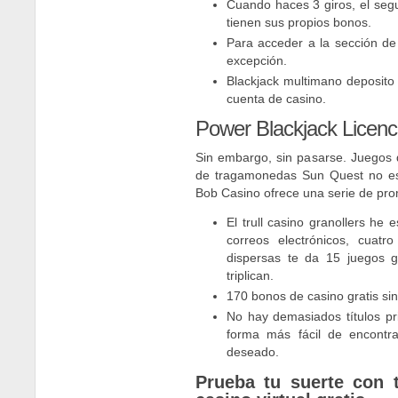
Cuando haces 3 giros, el segu
tienen sus propios bonos.
Para acceder a la sección de 
excepción.
Blackjack multimano deposito
cuenta de casino.
Power Blackjack Licenc
Sin embargo, sin pasarse. Juegos 
de tragamonedas Sun Quest no es 
Bob Casino ofrece una serie de pr
El trull casino granollers he
correos electrónicos, cuat
dispersas te da 15 juegos g
triplican.
170 bonos de casino gratis sin
No hay demasiados títulos pri
forma más fácil de encontr
deseado.
Prueba tu suerte con