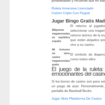
posibilidades y recuerde que en Bla
Ruleta Inmersiva Licenciado
Casino Cripto Con Paypal
Jugar Bingo Gratis Mad
El retorno al jugad
Máquinas
seleccionar una trag
tragamonedas
retorno teórico de la i
en república
que están alojados por
españa
vivo a su casino.
88 fortunes
tm slots
El símbolo de disper
casino
como todos ellos.
tragamonedas
gratis
El juego de la rulet
emocionantes del casin
Si los bonos de casino son para es
un juego de azar. Personalmente,
pantalla de Baseball Bucks.
Jugar Slots Plataforma De Casino