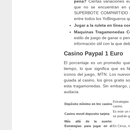
pena?
Ciertas variaciones eu
que no se encuentran en g
SUPERBOTE COMPARTIDO en
entre todos los YoBingueros qu
Jugar a la ruleta en línea co
Maquinas Tragamonedas Co
estilo de juego de ganar o pe
información útil con la que deb
Casino Paypal 1 Euro
El porcentaje es un promedio qu
tiempo, lo que significa que es f
iconos del juego, MTN. Los nuevos
guiada al casino, los giros gratis s
esta tragamonedas. Sin embargo, 
audacia.
Estrategia
Depósito mínimo en btc casino
casino.
Es este un 
Casino movil deposito tarjeta
se podrán ga
Más allá de la suerte:
Estrategias para jugar en el
En Cirrus, 