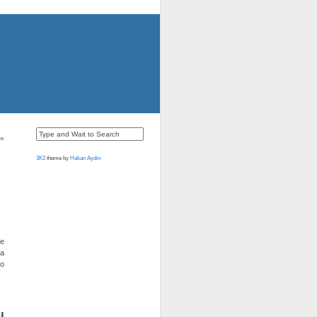
»
3K2
theme by
Hakan Aydin
de
ta
go
l