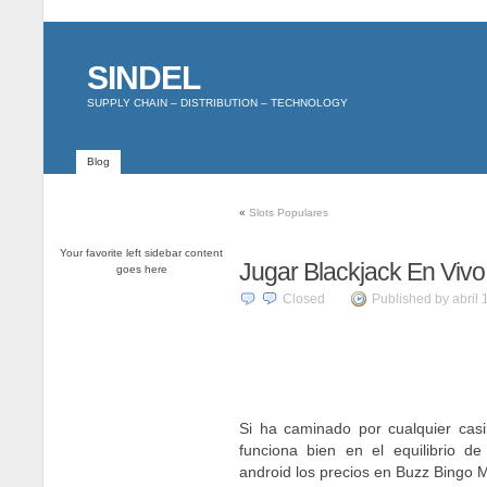
SINDEL
SUPPLY CHAIN – DISTRIBUTION – TECHNOLOGY
Blog
«
Slots Populares
Your favorite left sidebar content
Jugar Blackjack En Vivo
goes here
Closed
Published by abril 
Jugar Bla
Android
Si ha caminado por cualquier casin
funciona bien en el equilibrio de
android los precios en Buzz Bingo 