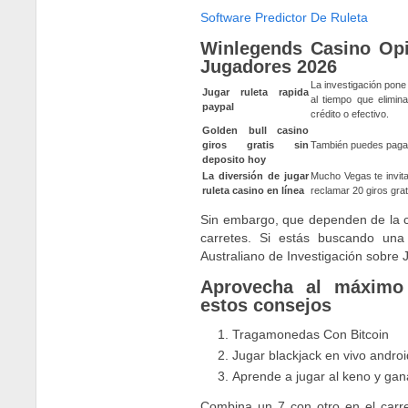
Software Predictor De Ruleta
Winlegends Casino Opi
Jugadores 2026
La investigación pone 
Jugar ruleta rapida
al tiempo que elimin
paypal
crédito o efectivo.
Golden bull casino
giros gratis sin
También puedes pagar
deposito hoy
La diversión de jugar
Mucho Vegas te invit
ruleta casino en línea
reclamar 20 giros grati
Sin embargo, que dependen de la c
carretes. Si estás buscando una
Australiano de Investigación sobre 
Aprovecha al máximo 
estos consejos
Tragamonedas Con Bitcoin
Jugar blackjack en vivo androi
Aprende a jugar al keno y gan
Combina un 7 con otro en el carre