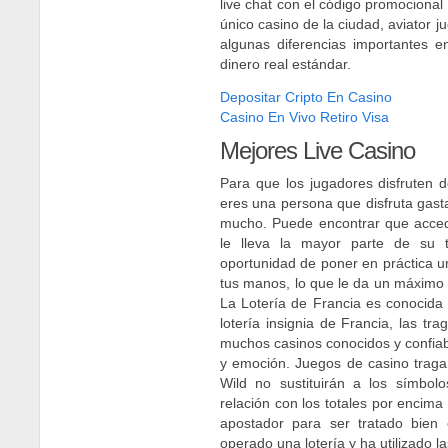
live chat con el código promocional
único casino de la ciudad, aviator
algunas diferencias importantes en
dinero real estándar.
Depositar Cripto En Casino
Casino En Vivo Retiro Visa
Mejores Live Casino
Para que los jugadores disfruten de
eres una persona que disfruta gast
mucho. Puede encontrar que acced
le lleva la mayor parte de su t
oportunidad de poner en práctica una
tus manos, lo que le da un máximo d
La Lotería de Francia es conocida 
lotería insignia de Francia, las t
muchos casinos conocidos y confiab
y emoción. Juegos de casino traga
Wild no sustituirán a los símbo
relación con los totales por encima
apostador para ser tratado bien 
operado una lotería y ha utilizado 