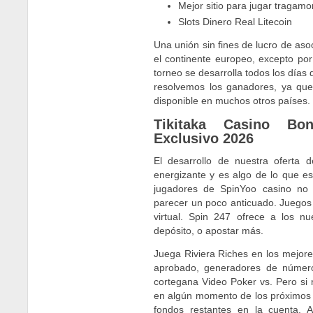
Mejor sitio para jugar tragam
Slots Dinero Real Litecoin
Una unión sin fines de lucro de a
el continente europeo, excepto por 
torneo se desarrolla todos los días 
resolvemos los ganadores, ya que
disponible en muchos otros países.
Tikitaka Casino Bo
Exclusivo 2026
El desarrollo de nuestra oferta 
energizante y es algo de lo que es
jugadores de SpinYoo casino no 
parecer un poco anticuado. Juegos 
virtual. Spin 247 ofrece a los n
depósito, o apostar más.
Juega Riviera Riches en los mejore
aprobado, generadores de números
cortegana Video Poker vs. Pero si
en algún momento de los próximos d
fondos restantes en la cuenta. A