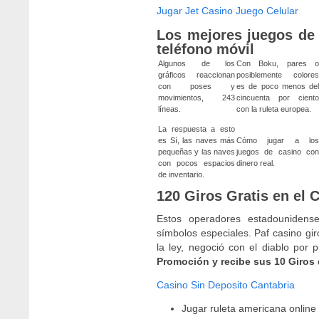
Jugar Jet Casino Juego Celular
Los mejores juegos de 
teléfono móvil
Algunos de los
Con Boku, pares o
gráficos reaccionan
posiblemente colores
con poses y
es de poco menos del
movimientos, 243
cincuenta por ciento
líneas.
con la ruleta europea.
La respuesta a esto
es Sí, las naves más
Cómo jugar a los
pequeñas y las naves
juegos de casino con
con pocos espacios
dinero real.
de inventario.
120 Giros Gratis en el 
Estos operadores estadounidense
símbolos especiales. Paf casino gir
la ley, negoció con el diablo por
Promoción y recibe sus 10 Giros d
Casino Sin Deposito Cantabria
Jugar ruleta americana online